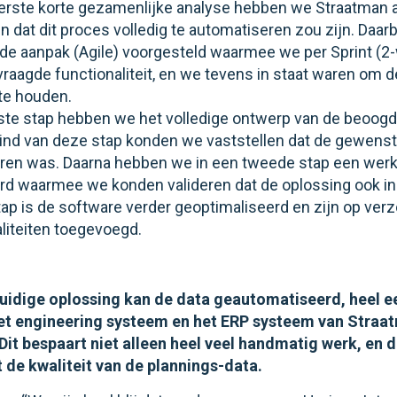
erste korte gezamenlijke analyse hebben we Straatman
 dat dit proces volledig te automatiseren zou zijn. Daa
de aanpak (Agile) voorgesteld waarmee we per Sprint (2
vraagde functionaliteit, en we tevens in staat waren om 
 te houden.
rste stap hebben we het volledige ontwerp van de beoogd
eind van deze stap konden we vaststellen dat de gewenst
seren was. Daarna hebben we in een tweede stap een wer
rd waarmee we konden valideren dat de oplossing ook in p
stap is de software verder geoptimaliseerd en zijn op ve
liteiten toegevoegd.
uidige oplossing kan de data geautomatiseerd, heel e
et engineering systeem en het ERP systeem van Stra
Dit bespaart niet alleen heel veel handmatig werk, en
 de kwaliteit van de plannings-data.