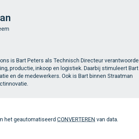
man
teem
ns is Bart Peters als Technisch Directeur verantwoordel
g, productie, inkoop en logistiek. Daarbij stimuleert Bart
satie en de medewerkers. Ook is Bart binnen Straatman
ctinnovatie.
van het geautomatiseerd
CONVERTEREN
van data.