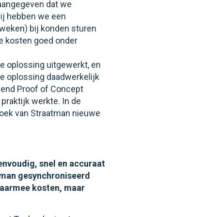
 aangegeven dat we
rbij hebben we een
-weken) bij konden sturen
de kosten goed onder
e oplossing uitgewerkt, en
e oplossing daadwerkelijk
kend Proof of Concept
raktijk werkte. In de
rzoek van Straatman nieuwe
envoudig, snel en accuraat
atman gesynchroniseerd
 daarmee kosten, maar