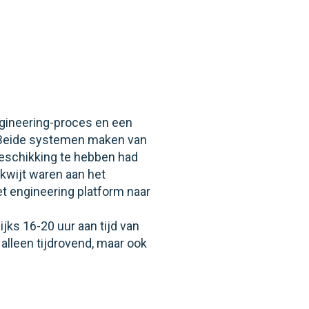
gineering-proces en een
. Beide systemen maken van
beschikking te hebben had
kwijt waren aan het
t engineering platform naar
ks 16-20 uur aan tijd van
alleen tijdrovend, maar ook