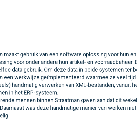
n maakt gebruik van een software oplossing voor hun en
ssing voor onder andere hun artikel- en voorraadbeheer
elfde data gebruik. Om deze data in beide systemen ter 
n een werkwijze geïmplementeerd waarmee ze veel tijd 
eels) handmatig verwerken van XML-bestanden, vanuit he
en in het ERP-systeem.
erende mensen binnen Straatman gaven aan dat dit wekelij
. Daarnaast was deze handmatige manier van werken niet 
elig