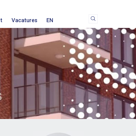
t
Vacatures
EN