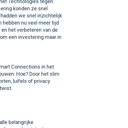
ernet Technologies tegen
sering konden ze snel
hadden we snel inzichtelijk
 hebben nu veel meer tijd
 en het verbeteren van de
t om een investering maar in
Smart Connections in het
bouwen. Hoe? Door het slim
ten, luifels of privacy
twist.
lle belangrijke