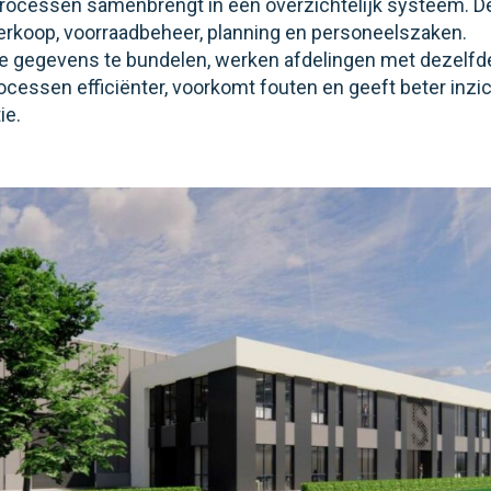
processen samenbrengt in één overzichtelijk systeem. De
verkoop, voorraadbeheer, planning en personeelszaken.
e gegevens te bundelen, werken afdelingen met dezelfde 
cessen efficiënter, voorkomt fouten en geeft beter inzic
ie.