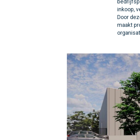
bedrijfs
inkoop, 
Door dez
maakt pro
organisat