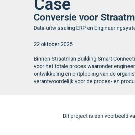
Case
Conversie voor Straat
Data-uitwisseling ERP en Engineeringsys
22 oktober 2025
Binnen Straatman Building Smart Connectio
voor het totale proces waaronder engineerin
ontwikkeling en ontplooiing van de organi
verantwoordelijk voor de proces- en produ
Dit project is een voorbeeld 