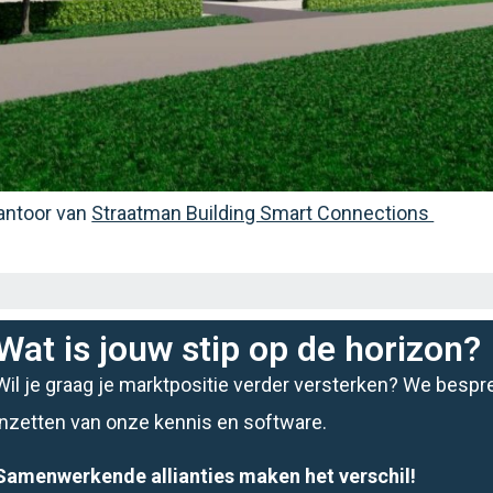
antoor van
Straatman Building Smart Connections
Wat is jouw stip op de horizon?
Wil je graag je marktpositie verder versterken? We besp
inzetten van onze kennis en software.
Samenwerkende allianties maken het verschil!